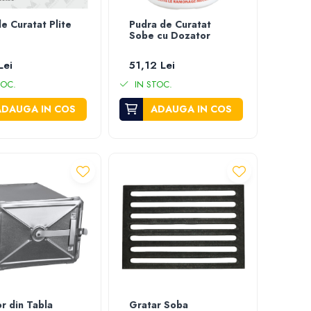
de Curatat Plite
Pudra de Curatat
Sobe cu Dozator
Lei
51,12 Lei
TOC.
IN STOC.
ADAUGA IN COS
ADAUGA IN COS
r din Tabla
Gratar Soba