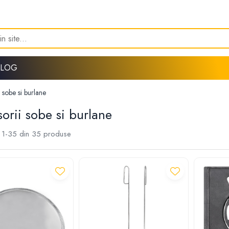
BLOG
 sobe si burlane
orii sobe si burlane
1-
35
din
35
produse