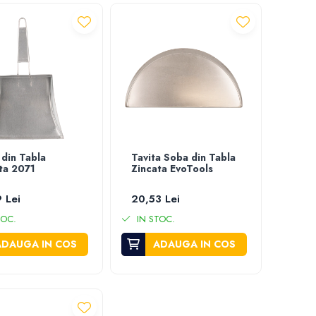
 din Tabla
Tavita Soba din Tabla
ta 2071
Zincata EvoTools
 Lei
20,53 Lei
TOC.
IN STOC.
ADAUGA IN COS
ADAUGA IN COS