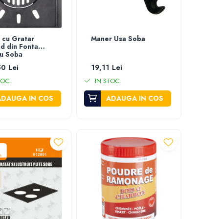
 cu Gratar
Maner Usa Soba
d din Fonta
u Soba
0 Lei
19,11 Lei
TOC.
IN STOC.
ADAUGA IN COS
ADAUGA IN COS