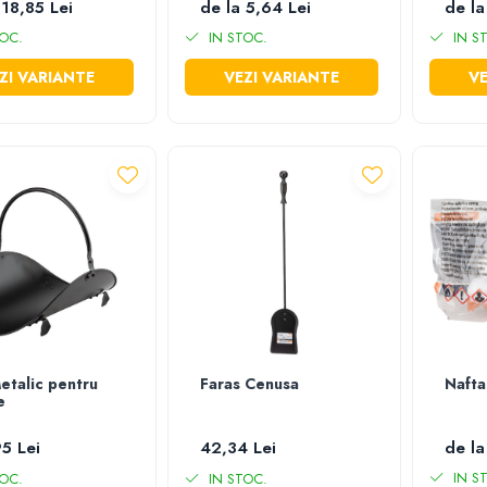
 18,85 Lei
de la 5,64 Lei
de la
OC.
IN STOC.
IN S
ZI VARIANTE
VEZI VARIANTE
VE
etalic pentru
Faras Cenusa
Nafta
e
5 Lei
42,34 Lei
de la
IN S
OC.
IN STOC.