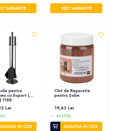
ZI VARIANTE
VEZI VARIANTE
sile pentru
Chit de Reparatie
eu cu Suport (3
pentru Sobe
) 1188
2 Lei
19,63 Lei
TOC.
IN STOC.
ADAUGA IN COS
ADAUGA IN COS