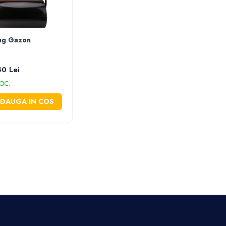
ug Gazon
0 Lei
OC.
DAUGA IN COS