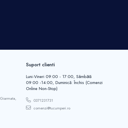
Suport clienti
Luni-Vineri 09:00 - 17:00, Sâmbătă
09:00 -14:00, Duminică: Închis (Comenzi
Online Non-Stop)
 Giarmata,
0371231731
comenzi@tucumperi.ro