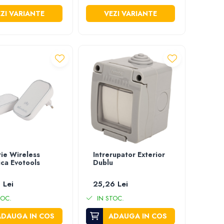
ZI VARIANTE
VEZI VARIANTE
ie Wireless
Intrerupator Exterior
ica Evotools
Dublu
 Lei
25,26 Lei
TOC.
IN STOC.
ADAUGA IN COS
ADAUGA IN COS