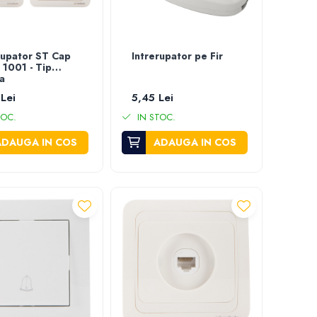
rupator ST Cap
Intrerupator pe Fir
 1001 - Tip
a
Lei
5,45 Lei
TOC.
IN STOC.
ADAUGA IN COS
ADAUGA IN COS