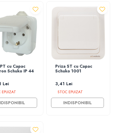
 PT cu Capac
Priza ST cu Capac
ron Schuko IP 44
Schuko 1001
 Lei
3,41 Lei
 EPUIZAT
STOC EPUIZAT
NDISPONIBIL
INDISPONIBIL