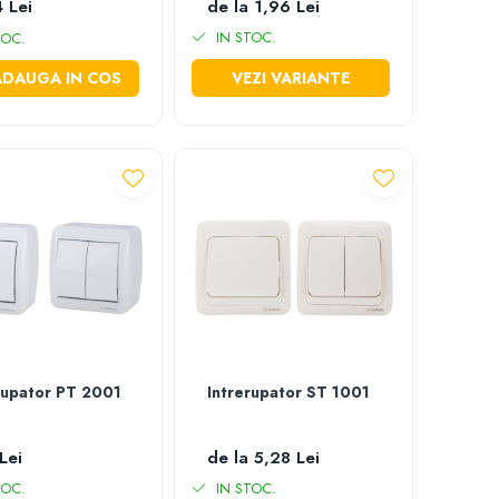
 Lei
de la 1,96 Lei
IN STOC.
TOC.
ADAUGA IN COS
VEZI VARIANTE
rupator PT 2001
Intrerupator ST 1001
Lei
de la 5,28 Lei
TOC.
IN STOC.