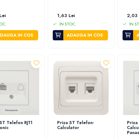
Lei
1,63 Lei
2,03 
OC.
IN STOC.
IN S
DAUGA IN COS
ADAUGA IN COS
 ST Telefon RJ11
Priza ST Telefon-
Priza
onic
Calculator
Calcu
Panas