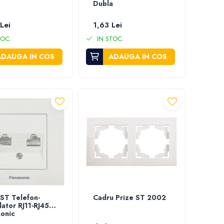
Dubla
Lei
1,63 Lei
TOC.
IN STOC.
ADAUGA IN COS
ADAUGA IN COS
 ST Telefon-
Cadru Prize ST 2002
lator RJ11-RJ45
onic