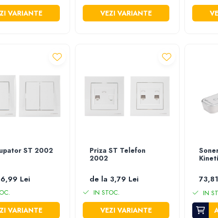
ZI VARIANTE
VEZI VARIANTE
VE
rupator ST 2002
Priza ST Telefon
Soner
2002
Kinet
 6,99 Lei
de la 3,79 Lei
73,81
OC.
IN STOC.
IN S
ZI VARIANTE
VEZI VARIANTE