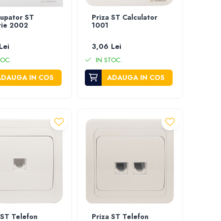
rupator ST
Priza ST Calculator
rie 2002
1001
Lei
3,06 Lei
TOC.
IN STOC.
ADAUGA IN COS
ADAUGA IN COS
 ST Telefon
Priza ST Telefon