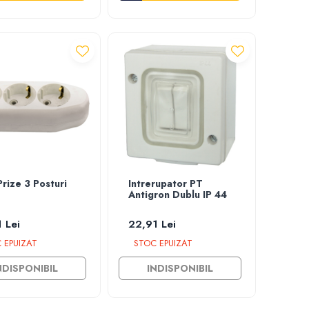
Prize 3 Posturi
Intrerupator PT
Antigron Dublu IP 44
 Lei
22,91 Lei
 EPUIZAT
STOC EPUIZAT
NDISPONIBIL
INDISPONIBIL