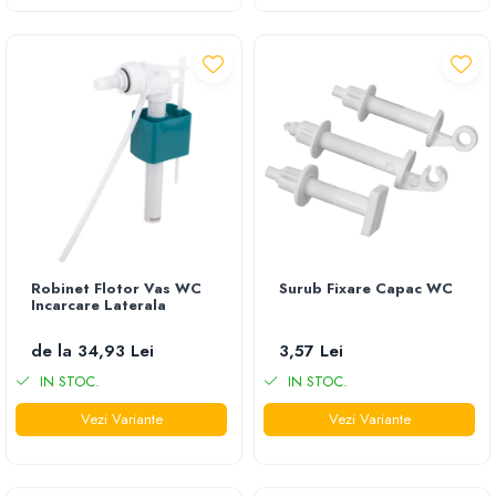
Robinet Flotor Vas WC
Surub Fixare Capac WC
Incarcare Laterala
de la 34,93 Lei
3,57 Lei
IN STOC.
IN STOC.
Vezi Variante
Vezi Variante