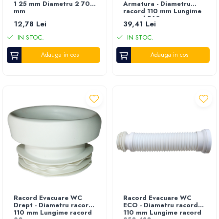
1 25 mm Diametru 2 70
Armatura - Diametru
mm
racord 110 mm Lungime
racord 560 mm
12,78 Lei
39,41 Lei
IN STOC.
IN STOC.
Adauga in cos
Adauga in cos
Racord Evacuare WC
Racord Evacuare WC
Drept - Diametru racord
ECO - Diametru racord
110 mm Lungime racord
110 mm Lungime racord