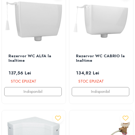
Rezervor WC ALFA la
Rezervor WC CABRIO la
Inaltime
Inaltime
137,56 Lei
134,82 Lei
STOC EPUIZAT
STOC EPUIZAT
Indisponibil
Indisponibil