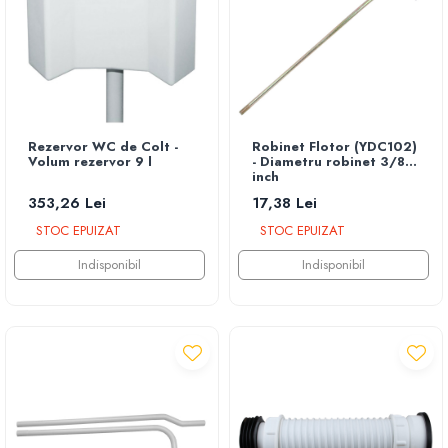
Rezervor WC de Colt -
Robinet Flotor (YDC102)
Volum rezervor 9 l
- Diametru robinet 3/8
inch
353,26 Lei
17,38 Lei
STOC EPUIZAT
STOC EPUIZAT
Indisponibil
Indisponibil