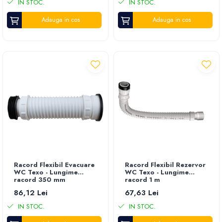
IN STOC.
IN STOC.
Adauga in cos
Adauga in cos
Racord Flexibil Evacuare
Racord Flexibil Rezervor
WC Texo - Lungime
WC Texo - Lungime
racord 350 mm
racord 1 m
86,12 Lei
67,63 Lei
IN STOC.
IN STOC.