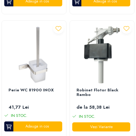
Adauga in cos
Adauga in cos
Perie WC 81900 INOX
Robinet Flotor Black
Rambo
41,77 Lei
de la 58,38 Lei
IN STOC.
IN STOC.
Adauga in cos
Vezi Variante