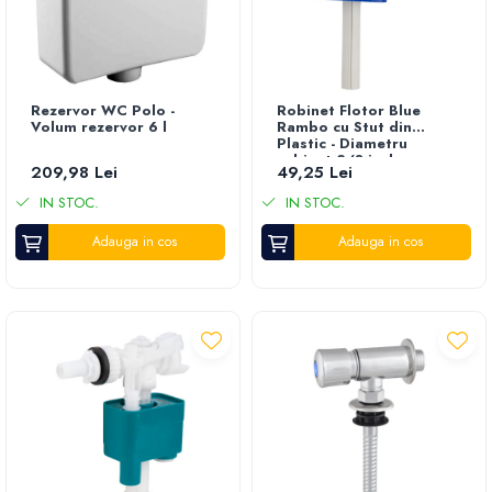
Rezervor WC Polo -
Robinet Flotor Blue
Volum rezervor 6 l
Rambo cu Stut din
Plastic - Diametru
robinet 3/8 inch
209,98 Lei
49,25 Lei
IN STOC.
IN STOC.
Adauga in cos
Adauga in cos