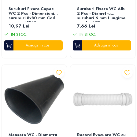
Suruburi Fixare Capac
Suruburi Fixare WC Alb
WC 2 Pcs - Dimensiuni
2 Pcs - Diametru
suruburi 8x80 mm Cod
suruburi 6 mm Lungime
suruburi 1545
suruburi 75 mm
10,97 Lei
7,66 Lei
IN STOC.
IN STOC.
Adauga in cos
Adauga in cos
Manseta WC - Diametru
Racord Evacuare WC cu