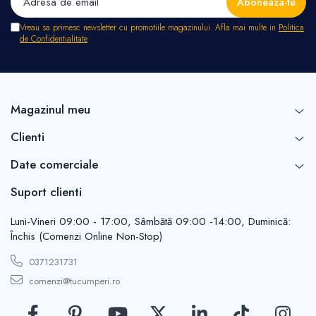
Vreau sa primesc newsletter cu promotiile magazinului. Afla mai multe in
Politica
de Confidentialitate
Magazinul meu
Clienti
Date comerciale
Suport clienti
Luni-Vineri 09:00 - 17:00, Sâmbătă 09:00 -14:00, Duminică:
Închis (Comenzi Online Non-Stop)
0371231731
comenzi@tucumperi.ro