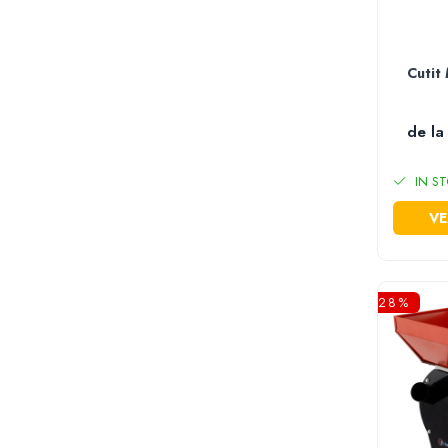
Furtun gradina
Aspersoare
Conectori & accesorii furtun gradina
Cutit
Pistoale de stropit
Atomizoare
de la
Piese si accesorii pompe stropit
Pompe de stropit
IN ST
Pompe de recirculare
VE
Piese si accesorii hidrofor
Piese si accesorii pompe submersibile
Piese si accesorii pompe de suprafata
Piese si accesorii motopompe
-28%
Accesorii banda picurare
Accesorii tub picurare
Banda de irigat
Rezervoare colectare apa
Sisteme de irigat