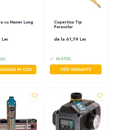
a cu Maner Lung
Copertina Tip
Parasolar
 Lei
de la 61,79 Lei
IN STOC.
TOC.
ADAUGA IN COS
VEZI VARIANTE