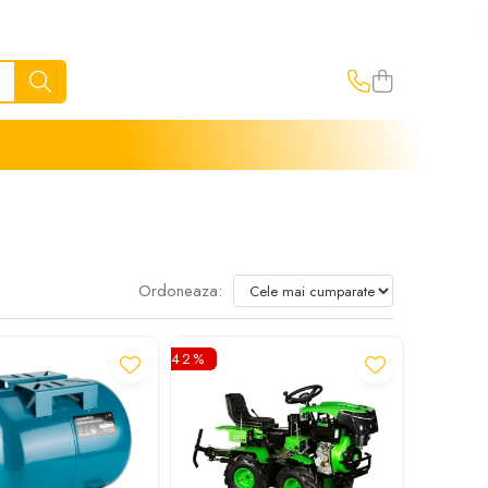
Ordoneaza:
-42%