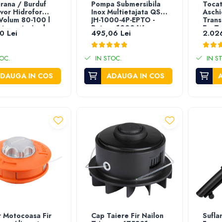
ana / Burduf
Pompa Submersibila
Tocat
vor Hidrofor
Inox Multietajata QSB-
Asch
 Volum 80-100 l
JH-1000-4P-EPTO -
Trans
tru exterior la
Putere 1000 W
EvoTo
0 Lei
495,06 Lei
2.02
a 118 mm
ru interior la
a 92 mm
OC.
IN STOC.
IN S
DAUGA IN COS
ADAUGA IN COS
 Motocoasa Fir
Cap Taiere Fir Nailon
Sufla