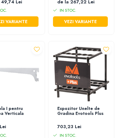
 49,74 Lei
de la 267,22 Lei
TOC.
IN STOC.
ZI VARIANTE
VEZI VARIANTE
la I pentru
Expozitor Unelte de
a Verticala
Gradina Evotools Plus
Lei
703,23 Lei
TOC.
IN STOC.