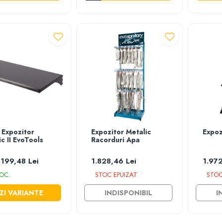
a Expozitor
Expozitor Metalic
Expoz
c II EvoTools
Racorduri Apa
 199,48 Lei
1.828,46 Lei
1.972
OC.
STOC EPUIZAT
STOC
ZI VARIANTE
INDISPONIBIL
I