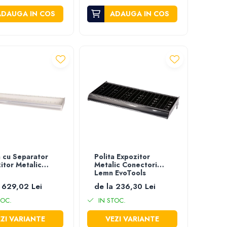
ADAUGA IN COS
ADAUGA IN COS
a cu Separator
Polita Expozitor
itor Metalic
Metalic Conectori
Lemn EvoTools
 629,02 Lei
de la 236,30 Lei
TOC.
IN STOC.
ZI VARIANTE
VEZI VARIANTE