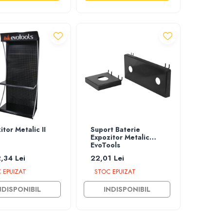
itor Metalic II
Suport Baterie
Expozitor Metalic
EvoTools
,34 Lei
22,01 Lei
 EPUIZAT
STOC EPUIZAT
NDISPONIBIL
INDISPONIBIL