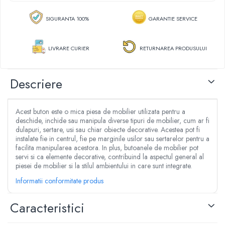
Articole dezapezire
Vase de toaleta
Aparate de sudat tevi PPR
Razatoare fructe & legume
Aeroterme gaz
Lampi de instalator
SIGURANTA 100%
GARANTIE SERVICE
Tocatoare furaje & siscornite
Pistoale electrice pentru lipit
Freze de zapada
Motocoase
Aparate de taiere cu plasma
LIVRARE CURIER
RETURNAREA PRODUSULUI
Incalzitoare radiante/panouri
Motocoase 2 timpi
Clesti sudura
radiante
Motocoase 4 timpi
Scule si unelte pneumatice
Maturi rotative
Accesorii si piese motocoase si trimmere
Descriere
Compresoare aer
Plase geotextil
Tractoare si minitractoare
Pistoale impact pneumatice
Plase protectie animale & insecte
Minitractoare
Acest buton este o mica piesa de mobilier utilizata pentru a
Pistoale vopsit pneumatice
deschide, inchide sau manipula diverse tipuri de mobilier, cum ar fi
Accesorii pentru minitractoare
Prelate
Pistoale umflat pneumatice
dulapuri, sertare, usi sau chiar obiecte decorative. Acestea pot fi
Pompe si sisteme de irigat
Roti carucioare & platforme
instalate fie in centrul, fie pe marginile usilor sau sertarelor pentru a
Cuple aer comprimat
facilita manipularea acestora. In plus, butoanele de mobilier pot
Pompe submersibile apa curata
Furtune aer comprimat
servi si ca elemente decorative, contribuind la aspectul general al
Pompe submersibile apa murdara
Pistoale cu manometru
piesei de mobilier si la stilul ambientului in care sunt integrate.
Pompe suprafata
Unelte si scule de mana
Informatii conformitate produs
Hidrofoare
Surubelnite
Motopompe
Caracteristici
Ciocane si baroase
Furtun gradina
Pensule