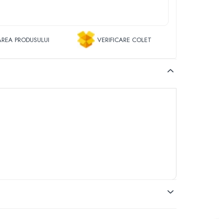
REA PRODUSULUI
VERIFICARE COLET