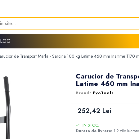
BLOG
arucior de Transport Marfa - Sarcina 100 kg Latime 460 mm Inaltime 1170
Carucior de Transp
Latime 460 mm Ina
EvoTools
252,42 Lei
IN STOC.
Durata de livrare:
1-2 zile lucrat