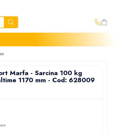
 mm
ort Marfa - Sarcina 100 kg
ltime 1170 mm - Cod: 628009
oare