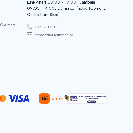
Luni-Vineri 09:00 - 17:00, Sâmbătă
09:00 -14:00, Duminică: Închis (Comenzi
Online Non-Stop)
 Giarmata,
0371231731
comenzi@tucumperi.ro