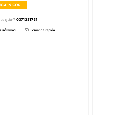
GA IN COS
 de ajutor?
0371231731
 informatii
Comanda rapida