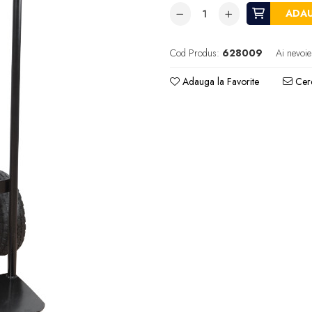
ADAU
Cod Produs:
628009
Ai nevoie
Adauga la Favorite
Cere