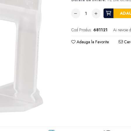
ADAU
Cod Produs:
681121
Ai nevoie d
Adauga la Favorite
Cere