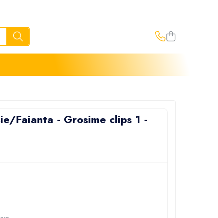
ie/Faianta - Grosime clips 1 -
oare