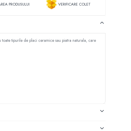
REA PRODUSULUI
VERIFICARE COLET
u toate tipurile de placi ceramice sau piatra naturala, care