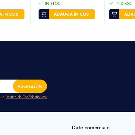
IN STOC.
IN STOC.
 IN COS
ADAUGA IN COS
ADAU
e in
Politica de Confidentialitate
Date comerciale