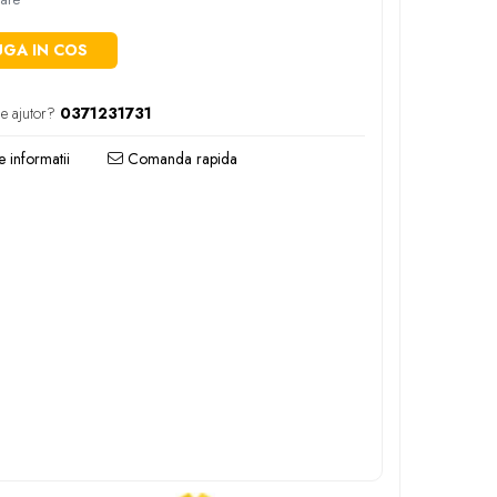
GA IN COS
e ajutor?
0371231731
 informatii
Comanda rapida