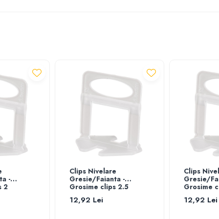
e
Clips Nivelare
Clips Nive
a -
Gresie/Faianta -
Gresie/Fai
s 2
Grosime clips 2.5
Grosime cl
12,92 Lei
12,92 Lei