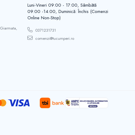
Luni-Vineri 09:00 - 17:00, Sâmbătă
09:00 -14:00, Duminică: Închis (Comenzi
Online Non-Stop)
 Giarmata,
0371231731
comenzi@tucumperi.ro