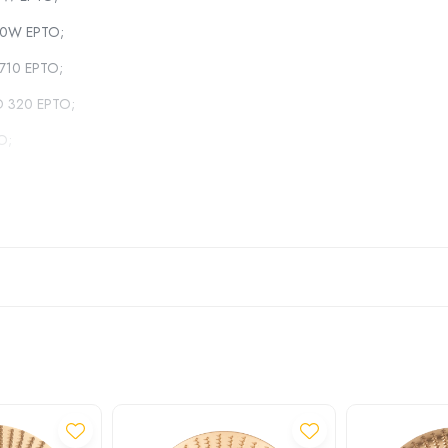
1200W EPTO;
D 710 EPTO;
 HD 320 EPTO;
TO;
EPTO;
O;
 EPTO;
 ID 800 EPTO;
 EPTO;
PTO;
 EPTO;