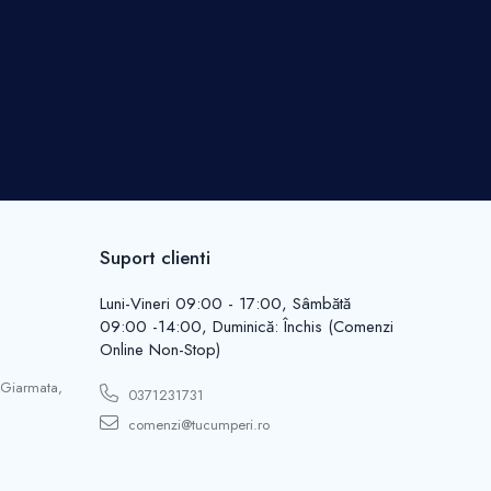
Suport clienti
Luni-Vineri 09:00 - 17:00, Sâmbătă
09:00 -14:00, Duminică: Închis (Comenzi
Online Non-Stop)
 Giarmata,
0371231731
comenzi@tucumperi.ro