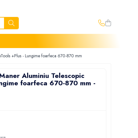
oTools +Plus - Lungime foarfeca 670-870 mm
Maner Aluminiu Telescopic
ungime foarfeca 670-870 mm -
oare