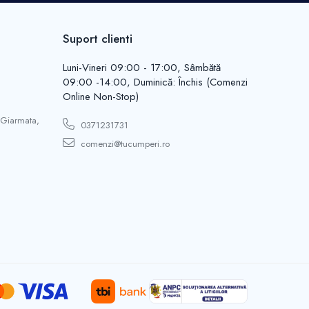
Suport clienti
Luni-Vineri 09:00 - 17:00, Sâmbătă
09:00 -14:00, Duminică: Închis (Comenzi
Online Non-Stop)
 Giarmata,
0371231731
comenzi@tucumperi.ro