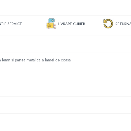
TIE SERVICE
LIVRARE CURIER
RETURNA
n lemn si partea metalica a lamei de coasa.