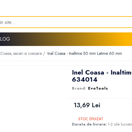
BLOG
Coase, seceri si cosoare /
Inel Coasa - Inaltime 50 mm Latime 60 mm
Inel Coasa - Inalt
634014
EvoTools
13,69 Lei
STOC EPUIZAT
Durata de livrare:
1-2 zile lucrat