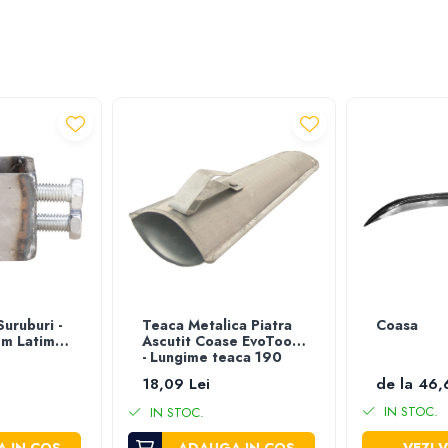
Suruburi -
Teaca Metalica Piatra
Coasa
mm Latime
Ascutit Coase EvoTools
- Lungime teaca 190
mm
18,09 Lei
de la 46,
IN STOC.
IN STOC.