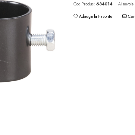
Cod Produs:
634014
Ai nevoie 
Adauga la Favorite
Cere