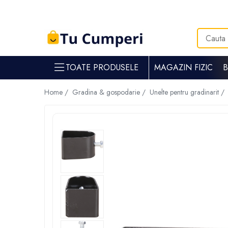
Toate Produsele
Gradina & gospodarie
TOATE PRODUSELE
MAGAZIN FIZIC
Intretinere spatii verzi
Suflante si aspiratoare frunze
Home /
Gradina & gospodarie /
Unelte pentru gradinarit /
Masini de tuns iarba
Tocatoare crengi
Trimmere electrice
Foarfece electrice spatii verzi
Piese si accesorii masina de tuns iarba
Tavaluguri
Accesorii si piese motocositori
Arzatoare buruieni
Dispersoare
Plantatoare