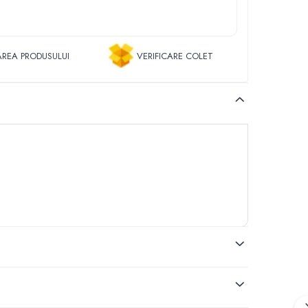
REA PRODUSULUI
VERIFICARE COLET