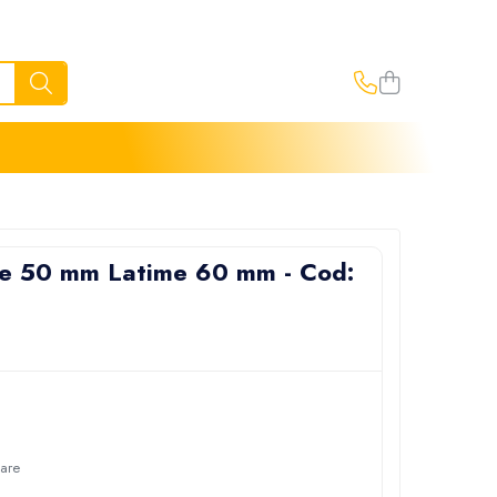
ime 50 mm Latime 60 mm - Cod:
oare