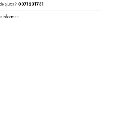
de ajutor?
0371231731
 informatii