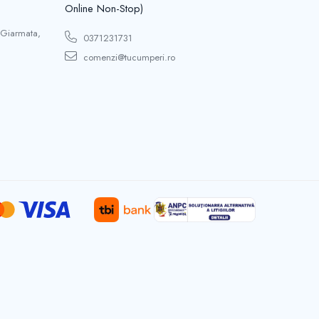
Online Non-Stop)
 Giarmata,
0371231731
comenzi@tucumperi.ro