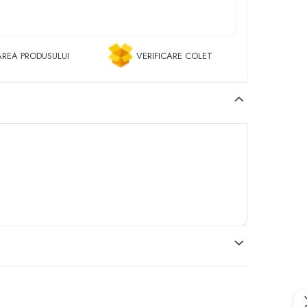
REA PRODUSULUI
VERIFICARE COLET