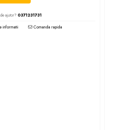
 de ajutor?
0371231731
 informatii
Comanda rapida