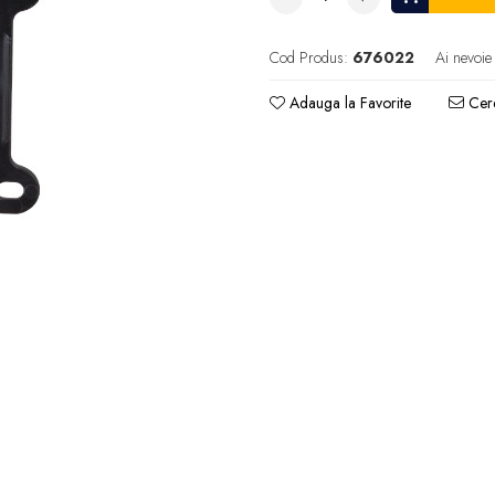
Cod Produs:
676022
Ai nevoie
Adauga la Favorite
Cere