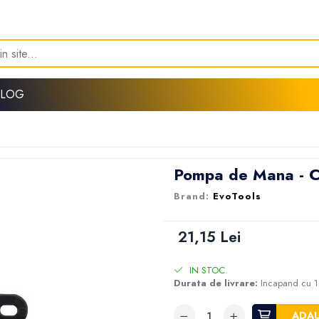
BLOG
Pompa de Mana - 
EvoTools
21,15 Lei
IN STOC.
Durata de livrare:
Incapand cu 1
ADAU