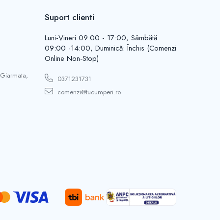
Suport clienti
Luni-Vineri 09:00 - 17:00, Sâmbătă
09:00 -14:00, Duminică: Închis (Comenzi
Online Non-Stop)
 Giarmata,
0371231731
comenzi@tucumperi.ro