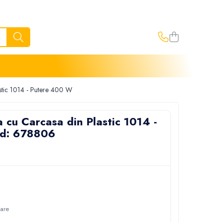
stic 1014 - Putere 400 W
 cu Carcasa din Plastic 1014 -
od: 678806
oare