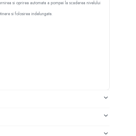
 pornirea si oprirea automata a pompei la scaderea nivelului
inere si folosirea indelungata.