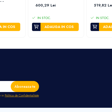
 W
600,29 Lei
519,82 Le
IN STOC.
IN STOC.
 IN COS
ADAUGA IN COS
ADAU
e in
Politica de Confidentialitate