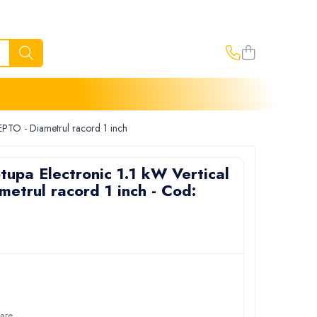
EPTO - Diametrul racord 1 inch
tupa Electronic 1.1 kW Vertical
etrul racord 1 inch - Cod:
oare