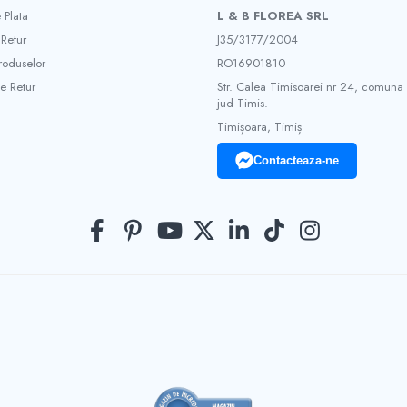
 Plata
L & B FLOREA SRL
 Retur
J35/3177/2004
roduselor
RO16901810
e Retur
Str. Calea Timisoarei nr 24, comuna
jud Timis.
Timișoara, Timiș
Contacteaza-ne