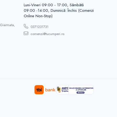
Luni-Vineri 09:00 - 17:00, Sâmbătă
09:00 -14:00, Duminică: Închis (Comenzi
Online Non-Stop)
 Giarmata,
0371231731
comenzi@tucumperi.ro