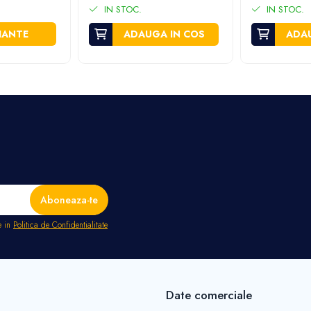
IN STOC.
IN STOC.
IANTE
ADAUGA IN COS
ADAU
e in
Politica de Confidentialitate
Date comerciale