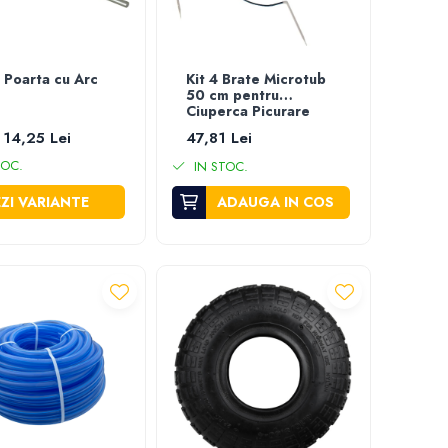
 Poarta cu Arc
Kit 4 Brate Microtub
50 cm pentru
Ciuperca Picurare
 14,25 Lei
47,81 Lei
TOC.
IN STOC.
ZI VARIANTE
ADAUGA IN COS