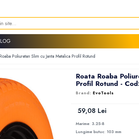
BLOG
Roaba Poliuretan Slim cu Janta Metalica Profil Rotund
Roata Roaba Poliur
Profil Rotund - Co
EvoTools
59,08 Lei
Marime
:
3.25-8
Lungime butuc
:
103 mm