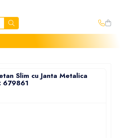
etan Slim cu Janta Metalica
d: 679861