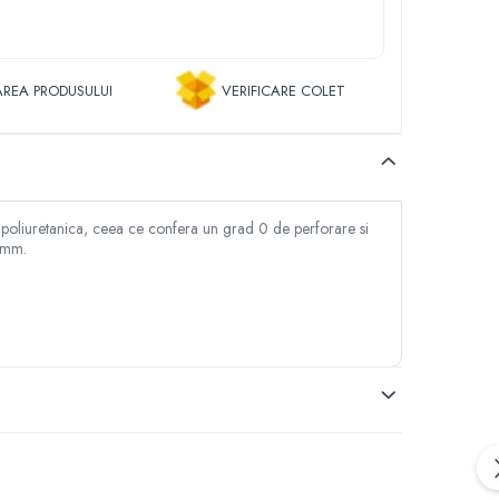
REA PRODUSULUI
VERIFICARE COLET
a poliuretanica, ceea ce confera un grad 0 de perforare si
6 mm.