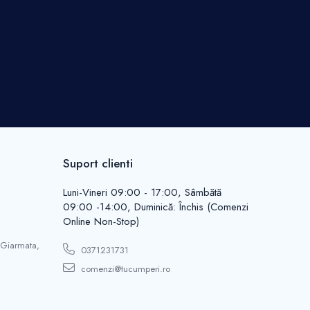
Suport clienti
Luni-Vineri 09:00 - 17:00, Sâmbătă
09:00 -14:00, Duminică: Închis (Comenzi
Online Non-Stop)
 Giarmata,
0371231731
comenzi@tucumperi.ro