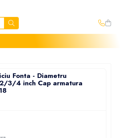
iciu Fonta - Diametru
1/2/3/4 inch Cap armatura
18
oare