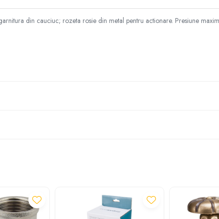
 garnitura din cauciuc; rozeta rosie din metal pentru actionare. Presiune maxi