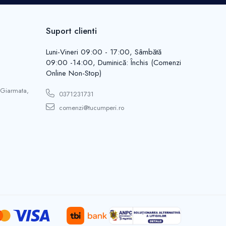
Suport clienti
Luni-Vineri 09:00 - 17:00, Sâmbătă
09:00 -14:00, Duminică: Închis (Comenzi
Online Non-Stop)
 Giarmata,
0371231731
comenzi@tucumperi.ro