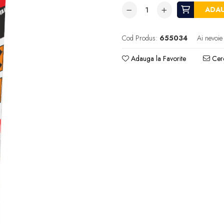
ADAU
Cod Produs:
655034
Ai nevoie
Adauga la Favorite
Cere