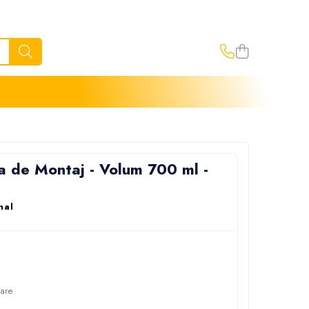
a de Montaj - Volum 700 ml -
nal
oare