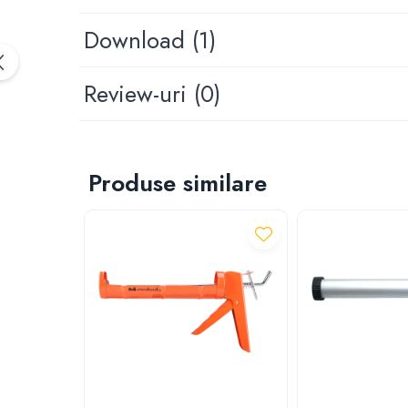
Furtun gradina
Download (1)
Aspersoare
Conectori & accesorii furtun gradina
Pistoale de stropit
Review-uri
(0)
Atomizoare
Piese si accesorii pompe stropit
Pompe de stropit
Produse similare
Pompe de recirculare
Piese si accesorii hidrofor
Piese si accesorii pompe submersibile
Piese si accesorii pompe de suprafata
Piese si accesorii motopompe
Accesorii banda picurare
Accesorii tub picurare
Banda de irigat
Rezervoare colectare apa
Sisteme de irigat