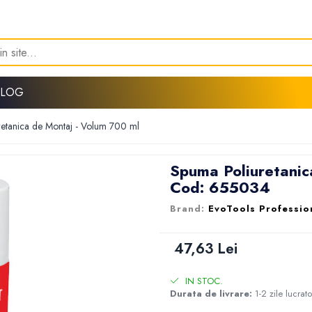
BLOG
etanica de Montaj - Volum 700 ml
Spuma Poliuretanic
Cod: 655034
EvoTools Professio
47,63 Lei
IN STOC.
Durata de livrare:
1-2 zile lucrat