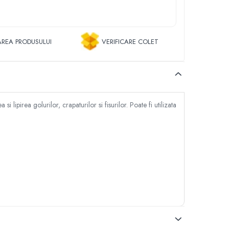
REA PRODUSULUI
VERIFICARE COLET
pirea golurilor, crapaturilor si fisurilor. Poate fi utilizata