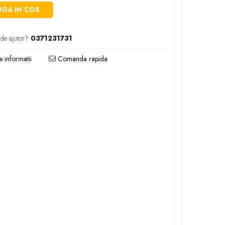
GA IN COS
 de ajutor?
0371231731
 informatii
Comanda rapida