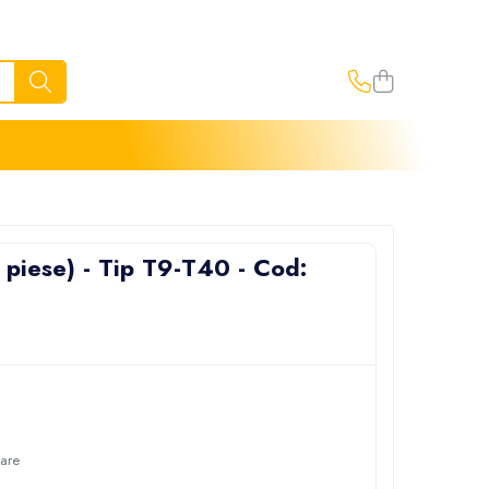
 piese) - Tip T9-T40 - Cod:
oare