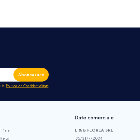
e in
Politica de Confidentialitate
Date comerciale
 Plata
L & B FLOREA SRL
 Retur
J35/3177/2004