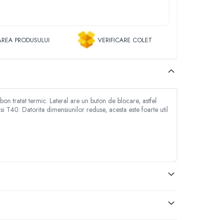
REA PRODUSULUI
VERIFICARE COLET
bon tratat termic. Lateral are un buton de blocare, astfel
i T40. Datorita dimensiunilor reduse, acesta este foarte util