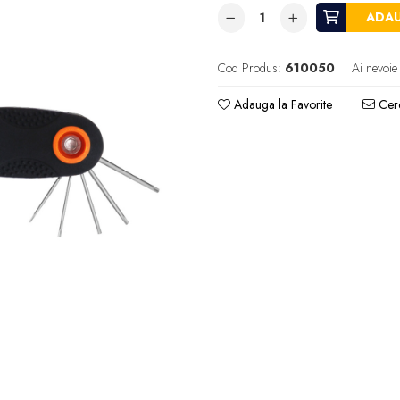
ADAU
Cod Produs:
610050
Ai nevoie
Adauga la Favorite
Cere