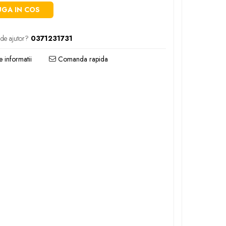
GA IN COS
 de ajutor?
0371231731
 informatii
Comanda rapida