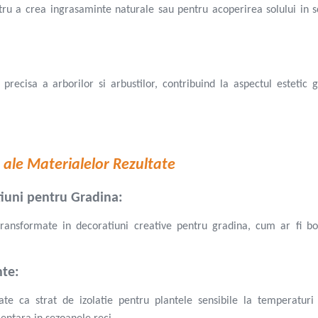
entru a crea ingrasaminte naturale sau pentru acoperirea solului in 
ecisa a arborilor si arbustilor, contribuind la aspectul estetic g
ive ale Materialelor Rezultate
tiuni pentru Gradina:
transformate in decoratiuni creative pentru gradina, cum ar fi bo
nte:
ltate ca strat de izolatie pentru plantele sensibile la temperatur