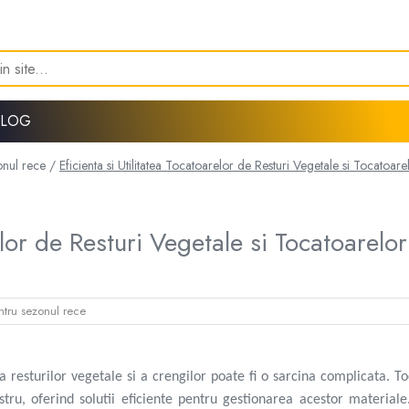
BLOG
onul rece /
Eficienta si Utilitatea Tocatoarelor de Resturi Vegetale si Tocatoar
elor de Resturi Vegetale si Tocatoarelo
entru sezonul rece
resturilor vegetale si a crengilor poate fi o sarcina complicata. T
ostru, oferind solutii eficiente pentru gestionarea acestor materiale