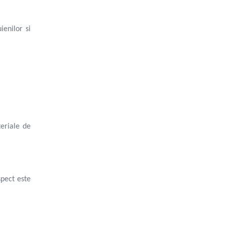
ienilor si
eriale de
spect este