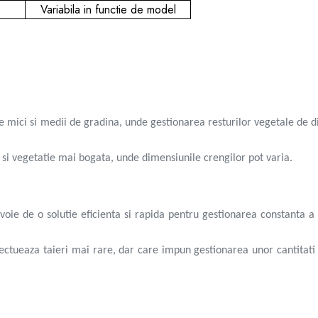
Variabila in functie de model
e mici si medii de gradina, unde gestionarea resturilor vegetale de 
 si vegetatie mai bogata, unde dimensiunile crengilor pot varia.
voie de o solutie eficienta si rapida pentru gestionarea constanta a 
fectueaza taieri mai rare, dar care impun gestionarea unor cantitat