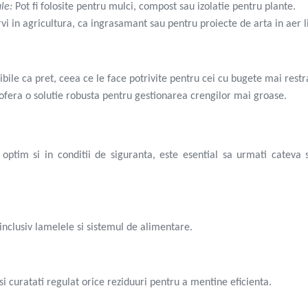
le:
Pot fi folosite pentru mulci, compost sau izolatie pentru plante.
vi in agricultura, ca ingrasamant sau pentru proiecte de arta in aer l
ile ca pret, ceea ce le face potrivite pentru cei cu bugete mai restr
 ofera o solutie robusta pentru gestionarea crengilor mai groase.
optim si in conditii de siguranta, este esential sa urmati cateva 
 inclusiv lamelele si sistemul de alimentare.
i curatati regulat orice reziduuri pentru a mentine eficienta.