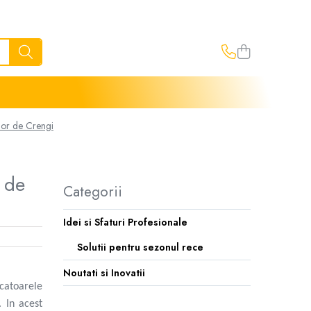
elor de Crengi
r de
Categorii
Idei si Sfaturi Profesionale
Solutii pentru sezonul rece
Noutati si Inovatii
ocatoarele
. In acest