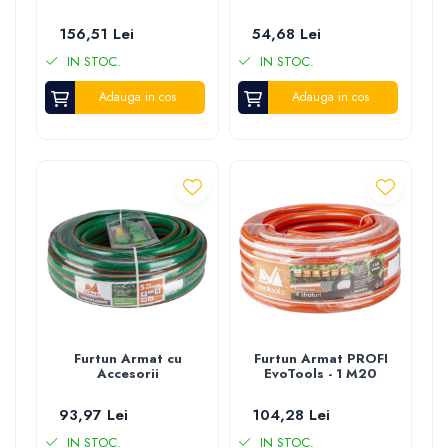
156,51 Lei
54,68 Lei
IN STOC.
IN STOC.
Adauga in cos
Adauga in cos
Furtun Armat cu
Furtun Armat PROFI
Accesorii
EvoTools - 1 M20
93,97 Lei
104,28 Lei
IN STOC.
IN STOC.