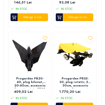
146,51 Lei
93,08 Lei
400mm pentru
motocultor
motocultor, tija
IN STOC
IN STOC
66cm
Adauga in cos
Adauga in cos
Progarden PB20-
Progarden PR25-
40, plug bilonat,
30, plug rotativ, 25-
20-40cm, accesoriu
30cm, accesoriu
freza tractata FT90
motocultoare seria
409,02 Lei
1.770,20 Lei
Campo U
IN STOC
IN STOC