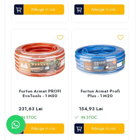
Adauga in cos
Adauga in cos
Furtun Armat PROFI
Furtun Armat Profi
EvoTools - 1 M50
Plus - 1 M20
231,63 Lei
154,93 Lei
IN STOC.
IN STOC.
Adauga in cos
Adauga in cos