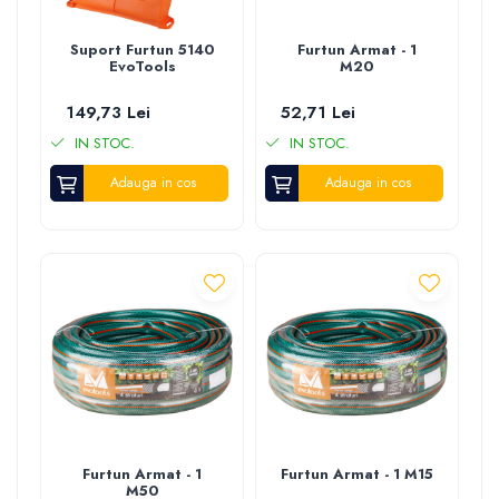
Suport Furtun 5140
Furtun Armat - 1
EvoTools
M20
149,73 Lei
52,71 Lei
IN STOC.
IN STOC.
Adauga in cos
Adauga in cos
Furtun Armat - 1
Furtun Armat - 1 M15
M50