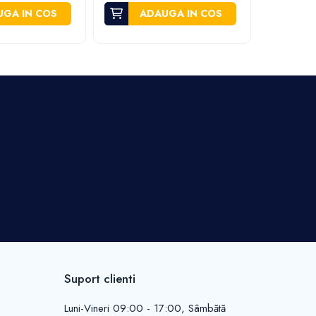
GA IN COS
ADAUGA IN COS
A
Suport clienti
Luni-Vineri 09:00 - 17:00, Sâmbătă