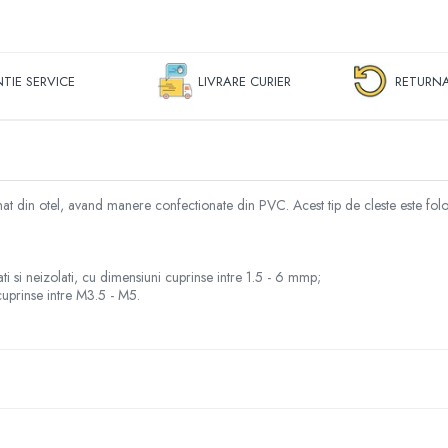
TIE SERVICE
LIVRARE CURIER
RETURNA
at din otel, avand manere confectionate din PVC. Acest tip de cleste este folos
ati si neizolati, cu dimensiuni cuprinse intre 1.5 - 6 mmp;
cuprinse intre M3.5 - M5.