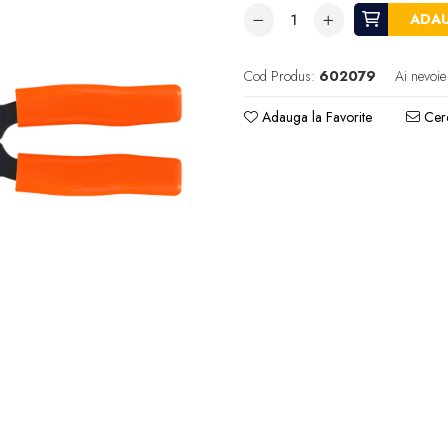
ADAU
Cod Produs:
602079
Ai nevoie
Adauga la Favorite
Cere