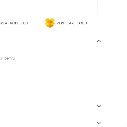
REA PRODUSULUI
VERIFICARE COLET
it pentru: