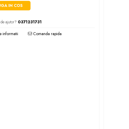
GA IN COS
 de ajutor?
0371231731
 informatii
Comanda rapida