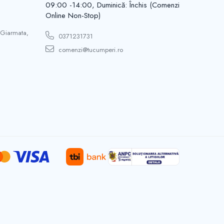
09:00 -14:00, Duminică: Închis (Comenzi
Online Non-Stop)
 Giarmata,
0371231731
comenzi@tucumperi.ro