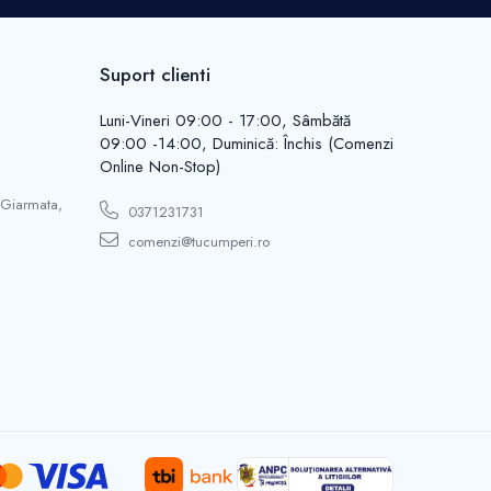
Suport clienti
Luni-Vineri 09:00 - 17:00, Sâmbătă
09:00 -14:00, Duminică: Închis (Comenzi
Online Non-Stop)
 Giarmata,
0371231731
comenzi@tucumperi.ro