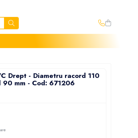
C Drept - Diametru racord 110
d 90 mm - Cod: 671206
oare